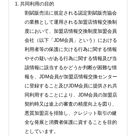
1. 共同利用の目的
割賦販売法に規定される認定割賦販売協会
の業務として運用される加盟店情報交換制
度において、加盟店情報交換制度加盟会員
会社（以下「JDM会員」という）における
利用者等の保護に欠ける行為に関する情報
やその疑いがある行為に関する情報及び当
該情報に該当するかどうか判断が困難な情
報を、JDM会員が加盟店情報交換センター
に登録すること及びJDM会員に提供され共
同利用することにより、JDM会員の加盟店
契約時又は途上の審査の精度向上を図り、
悪質加盟店を排除し、クレジット取引の健
全な発展と消費者保護に資することを目的
としています。