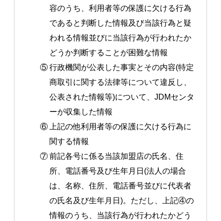
容のうち、利用者等の保護に欠ける行為
であると判断した情報及び当該行為と疑
われる情報並びに当該行為が行われたか
どうか判断することが困難な情報
⑤
行政機関が公表した事実とその内容(特定
商取引に関する法律等について違反し、
公表された情報等)について、JDMセンタ
ーが収集した情報
⑥
上記の他利用者等の保護に欠ける行為に
関する情報
⑦
前記各号に係る当該加盟店の氏名、住
所、電話番号及び生年月日(法人の場合
は、名称、住所、電話番号並びに代表者
の氏名及び生年月日)。ただし、上記④の
情報のうち、当該行為が行われたかどう