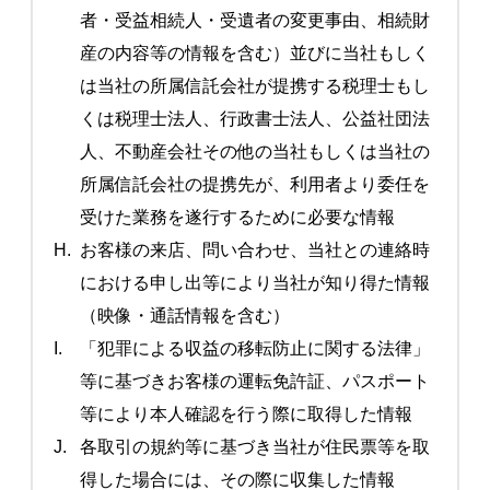
者・受益相続人・受遺者の変更事由、相続財
産の内容等の情報を含む）並びに当社もしく
は当社の所属信託会社が提携する税理士もし
くは税理士法人、行政書士法人、公益社団法
人、不動産会社その他の当社もしくは当社の
所属信託会社の提携先が、利用者より委任を
受けた業務を遂行するために必要な情報
H.
お客様の来店、問い合わせ、当社との連絡時
における申し出等により当社が知り得た情報
（映像・通話情報を含む）
I.
「犯罪による収益の移転防止に関する法律」
等に基づきお客様の運転免許証、パスポート
等により本人確認を行う際に取得した情報
J.
各取引の規約等に基づき当社が住民票等を取
得した場合には、その際に収集した情報