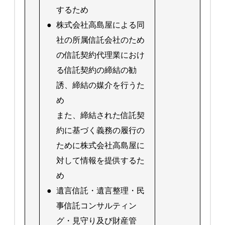
するため
●
株式会社高島屋による同
社の所属信託会社のため
の信託契約代理業におけ
る信託契約の締結の勧
誘、締結の媒介を行うた
め
また、締結された信託契
約に基づく義務の履行の
ために株式会社高島屋に
対して情報を提供するた
め
●
遺言信託・遺言整理・民
事信託コンサルティン
グ・見守り及び財産管