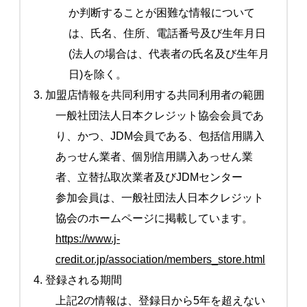
か判断することが困難な情報について
は、氏名、住所、電話番号及び生年月日
(法人の場合は、代表者の氏名及び生年月
日)を除く。
3. 加盟店情報を共同利用する共同利用者の範囲
一般社団法人日本クレジット協会会員であ
り、かつ、JDM会員である、包括信用購入
あっせん業者、個別信用購入あっせん業
者、立替払取次業者及びJDMセンター
参加会員は、一般社団法人日本クレジット
協会のホームページに掲載しています。
https://www.j-
credit.or.jp/association/members_store.html
4. 登録される期間
上記2の情報は、登録日から5年を超えない