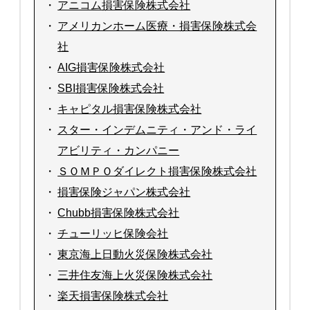
・
アニコム損害保険株式会社
・
アメリカンホーム医療・損害保険株式会
社
・
AIG損害保険株式会社
・
SBI損害保険株式会社
・
キャピタル損害保険株式会社
・
スター・インデムニティ・アンド・ライ
アビリティ・カンパニー
・
ＳＯＭＰＯダイレクト損害保険株式会社
・
損害保険ジャパン株式会社
・
Chubb損害保険株式会社
・
チューリッヒ保険会社
・
東京海上日動火災保険株式会社
・
三井住友海上火災保険株式会社
・
楽天損害保険株式会社