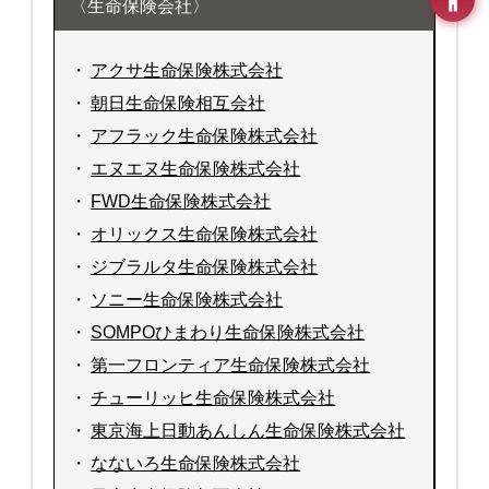
〈生命保険会社〉
・
アクサ生命保険株式会社
・
朝日生命保険相互会社
・
アフラック生命保険株式会社
・
エヌエヌ生命保険株式会社
・
FWD生命保険株式会社
・
オリックス生命保険株式会社
・
ジブラルタ生命保険株式会社
・
ソニー生命保険株式会社
・
SOMPOひまわり生命保険株式会社
・
第一フロンティア生命保険株式会社
・
チューリッヒ生命保険株式会社
・
東京海上日動あんしん生命保険株式会社
・
なないろ生命保険株式会社