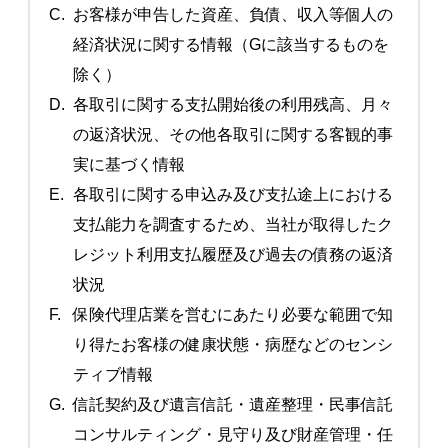
C.
お客様が申告した資産、負債、収入等個人の
経済状況に関する情報（Gに該当するものを
除く）
D.
各取引に関する支払開始後の利用残高、月々
の返済状況、その他各取引に関する客観的事
実に基づく情報
E.
各取引に関する申込み及び支払途上における
支払能力を調査するため、当社が取得したク
レジット利用支払履歴及び過去の債務の返済
状況
F.
保険代理店業を営むにあたり必要な範囲で知
り得たお客様の健康状態・病歴などのセンシ
ティブ情報
G.
信託契約及び遺言信託・遺産整理・民事信託
コンサルティング・見守り及び財産管理・任