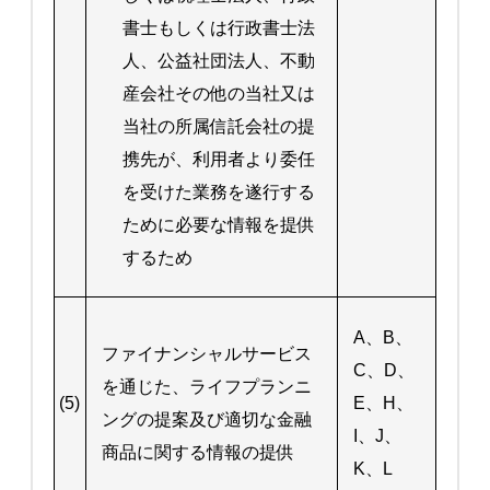
書士もしくは行政書士法
人、公益社団法人、不動
産会社その他の当社又は
当社の所属信託会社の提
携先が、利用者より委任
を受けた業務を遂行する
ために必要な情報を提供
するため
A、B、
ファイナンシャルサービス
C、D、
を通じた、ライフプランニ
(5)
E、H、
ングの提案及び適切な金融
I、J、
商品に関する情報の提供
K、L