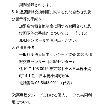
期間登録されます。
5. 加盟店情報交換制度に関するお問合わせ先及
び開示等の手続き
加盟店情報交換制度に関するお問合わせ及
び開示等の手続きについては、下記（6）
JDMセンターまでお申出ください。
6. 運用責任者
一般社団法人日本クレジット協会 加盟店情
報交換センター（JDMセンター）
住 所:〒103-0016 東京都中央区日本橋小網
町14-1 住生日本橋小網町ビル
電話番号:03-5643-0011（代表）
(2)高島屋グループにおける個人データの共同利
用について