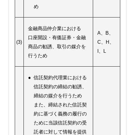
め
金融商品仲介業における
A、B、
口座開設・有価証券・金融
(3)
C、H、
商品の勧誘、取引の媒介を
I、L
行うため
●
信託契約代理業における
信託契約の締結の勧誘、
締結の媒介を行うため
また、締結された信託契
約に基づく義務の履行の
ために当該信託契約の受
託者に対して情報を提供