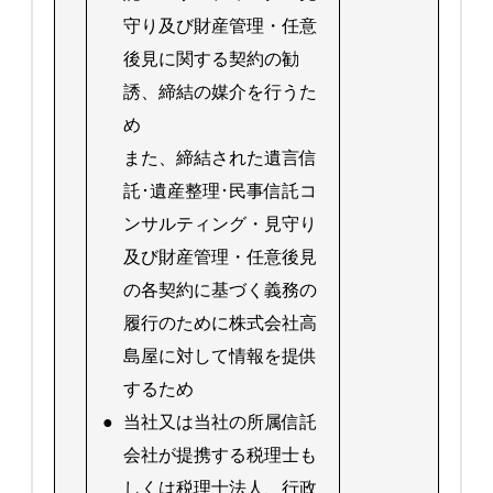
守り及び財産管理・任意
後見に関する契約の勧
誘、締結の媒介を行うた
め
また、締結された遺言信
託･遺産整理･民事信託コ
ンサルティング・見守り
及び財産管理・任意後見
の各契約に基づく義務の
履行のために株式会社高
島屋に対して情報を提供
するため
●
当社又は当社の所属信託
会社が提携する税理士も
しくは税理士法人、行政