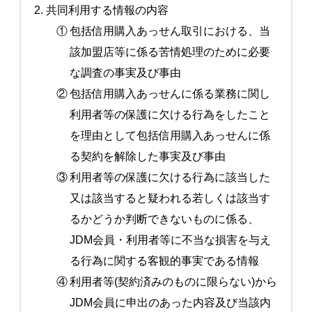
2. 共同利用する情報の内容
①
包括信用購入あっせん取引における、当
該加盟店等に係る苦情処理のために必要
な調査の事実及び事由
②
包括信用購入あっせんに係る業務に関し
利用者等の保護に欠ける行為をしたこと
を理由として包括信用購入あっせんに係
る契約を解除した事実及び事由
③
利用者等の保護に欠ける行為に該当した
又は該当すると疑われる若しくは該当す
るかどうか判断できないものに係る、
JDM会員・利用者等に不当な損害を与え
る行為に関する客観的事実である情報
④
利用者等(契約済みのものに限らない)から
JDM会員に申出のあった内容及び当該内