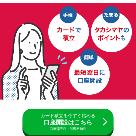
カード積立を今すぐ始める
口座開設はこちら
口座開設料・管理料無料