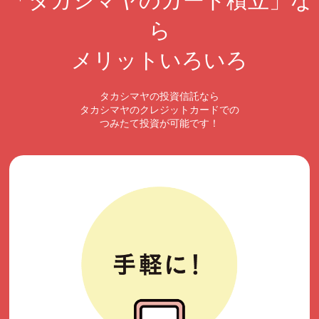
「タカシマヤのカード積立」な
ら
メリットいろいろ
タカシマヤの投資信託なら
タカシマヤのクレジットカードでの
つみたて投資が可能です！