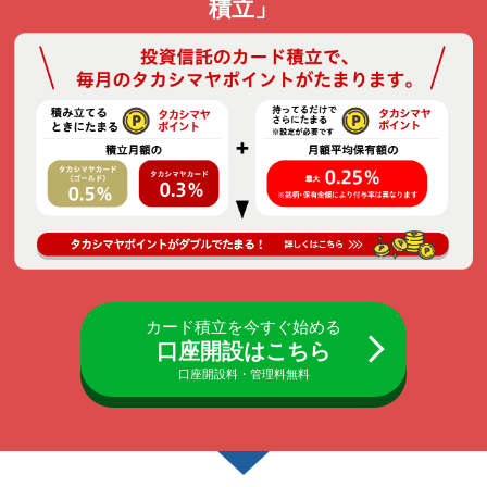
積立」
カード積立を今すぐ始める
口座開設はこちら
口座開設料・管理料無料