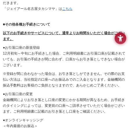
だきます。
「ジェイアール名古屋タカシマヤ」は
こちら
■
その他各種お手続きについて
以下のお手続きやサービスについて、通常よりお時間をいただく場合がござい
ます。
●お引落口座の新規登録
12月初旬～中旬にお手続きした場合、ご利用明細書にお引落口座が記載されて
いても、お引落の手続きが間に合わず、口座からお引き落としできない場合が
ございます。
※登録が間に合わなかった場合は、お引き落としができません。その際のお支
払い方法は、当社指定の口座へのお振込みでのご入金となります。金融機関の
振込手数料はお客様のご負担となりますので、あらかじめご了承ください。
●お引落口座の変更
金融機関によりお引き落とし口座の変更にかかる期間が異なるため、お手続き
のタイミングによっては、変更前の口座へご請求させていただく場合がござい
ます。ご利用明細書に記載のお引き落とし口座をご確認ください。
●オンラインキャッシング
＜年内最後のお振込＞