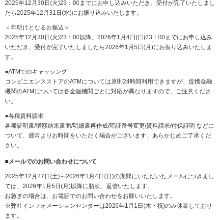
2025年12月30日(火)23：00までにお申し込みいただき、受付が完了いたしまし
たら2025年12月31日(水)にお振り込みいたします。
＜年明けとなるお振込＞
2025年12月30日(火)23：00以降、2026年1月4日(日)23：00までにお申し込み
いただき、受付が完了いたしましたら2026年1月5日(月)にお振り込みいたしま
す。
●ATMでのキャッシング
コンビニエンスストアのATMについては原則24時間利用できますが、提携金融
機関のATMについては各金融機関ごとに対応が異なりますので、ご注意くださ
い。
●各種資料請求
各種証明書/増額結果書面/明細書再作成/暗証番号変更/資料請求/付保証明 などに
ついて、通常よりお時間をいただく場合がございます。あらかじめご了承くだ
さい。
■メールでのお問い合わせについて
2025年12月27日(土)～2026年1月4日(日)の期間にいただいたメールにつきまし
ては、2026年1月5日(月)以降に順次、返信いたします。
お急ぎの場合は、お電話でのお問い合わせをお願いいたします。
※弊社インフォメーションセンターは2026年1月1日(木・祝)のみ休業しており
ます。