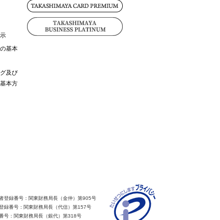
示
の基本
グ及び
基本方
者登録番号：関東財務局長（金仲）第905号
登録番号：関東財務局長（代信）第157号
番号：関東財務局長（銀代）第318号