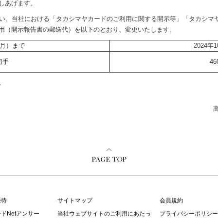
しあげます。
更に伴い、当社における「タカシマヤカードのご利用に関する開示等」「タカシ
用（開示報告書の郵送代）を以下のとおり、変更いたします。
（月）まで
2024
切手
4
。
優待
サイトマップ
会員規約
ドNetアンサー
当社ウェブサイトのご利用にあたっ
プライバシーポリシー