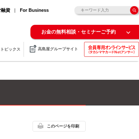
ご融資
For Business
お金の無料相談・セミナーご予約
高島屋グループサイト
&トピックス
このページを印刷