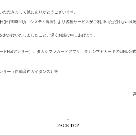
いただきまして誠にありがとうございます。
11月12日(日)19時半頃、システム障害により各種サービスがご利用いただけな
をおかけいたしましたこと、深くお詫び申しあげます。
ドNetアンサー）、タカシマヤカードアプリ、タカシマヤカードのLINE公
ンサー（自動音声ガイダンス）等