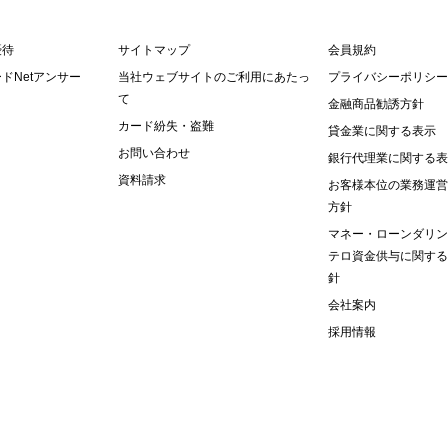
優待
サイトマップ
会員規約
ドNetアンサー
当社ウェブサイトのご利用にあたっ
プライバシーポリシー
て
金融商品勧誘方針
カード紛失・盗難
貸金業に関する表示
お問い合わせ
銀行代理業に関する表
資料請求
お客様本位の業務運営
方針
マネー・ローンダリン
テロ資金供与に関する
針
会社案内
採用情報