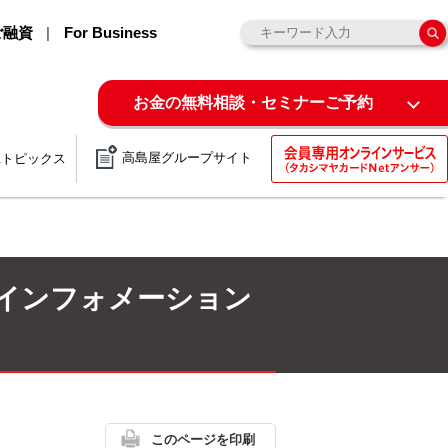
ご融資
For Business
お金の無料相談・セミナーご予約
高島屋グループサイト
&トピックス
・インフォメーション
このページを印刷