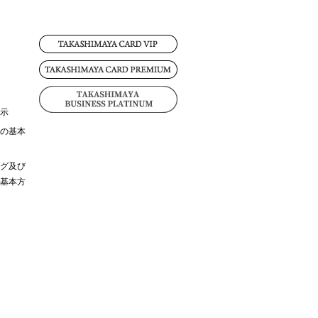
示
の基本
グ及び
基本方