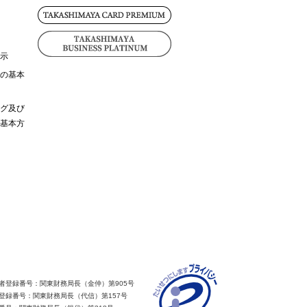
示
の基本
グ及び
基本方
者登録番号：関東財務局長（金仲）第905号
登録番号：関東財務局長（代信）第157号