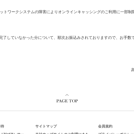
ネットワークシステムの障害によりオンラインキャッシングのご利用に一部制限
完了していなかった分について、順次お振込みされておりますので、お手数
優待
サイトマップ
会員規約