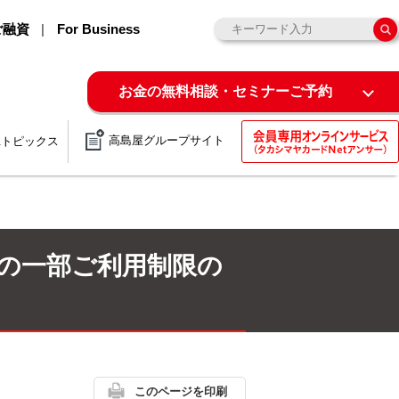
ご融資
For Business
お金の無料相談・セミナーご予約
高島屋グループサイト
&トピックス
の一部ご利用制限の
このページを印刷