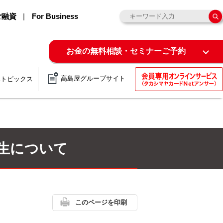
ご融資
For Business
お金の無料相談・セミナーご予約
高島屋グループサイト
&トピックス
発生について
このページを印刷