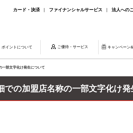
カード・決済
ファイナンシャルサービス
法人への
ご優待・サービス
ポイントに
ついて
キャンペーン
名称の一部文字化け発生について
利用明細での加盟店名称の一部文字化け