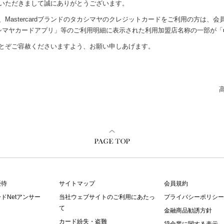
いただきまして誠にありがとうございます。
Mastercardブランドのタカシマヤのクレジットカードをご利用の方は、
カシマヤカードアプリ」等のご利用明細に表示された利用加盟店名称の一部が「
とぞご容赦くださいますよう、お願い申しあげます。
優待
サイトマップ
会員規約
ドNetアンサー
当社ウェブサイトのご利用にあたっ
プライバシーポリシー
て
金融商品勧誘方針
カード紛失・盗難