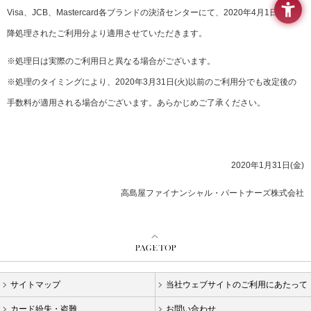
情
Visa、JCB、Mastercard各ブランドの決済センターにて、2020年4月1日(水)以
報
降処理されたご利用分より適用させていただきます。
へ
移
※処理日は実際のご利用日と異なる場合がございます。
動
し
※処理のタイミングにより、2020年3月31日(火)以前のご利用分でも改定後の
ま
手数料が適用される場合がございます。あらかじめご了承ください。
す
2020年1月31日(金)
高島屋ファイナンシャル・パートナーズ株式会社
サイトマップ
当社ウェブサイトのご利用にあたって
カード紛失・盗難
お問い合わせ