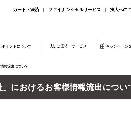
カード・決済
ファイナンシャルサービス
法人への
ご優待・サービス
ポイントに
ついて
キャンペーン
様情報流出について
社」におけるお客様情報流出につい