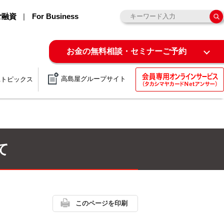
ご融資
For Business
お金の無料相談・セミナーご予約
高島屋グループサイト
&トピックス
て
このページを印刷