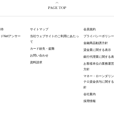
優待
サイトマップ
会員規約
ドNetアンサー
当社ウェブサイトのご利用にあたっ
プライバシーポリシー
て
金融商品勧誘方針
カード紛失・盗難
貸金業に関する表示
お問い合わせ
銀行代理業に関する表
資料請求
お客様本位の業務運営
方針
マネー・ローンダリン
テロ資金供与に関する
針
会社案内
採用情報