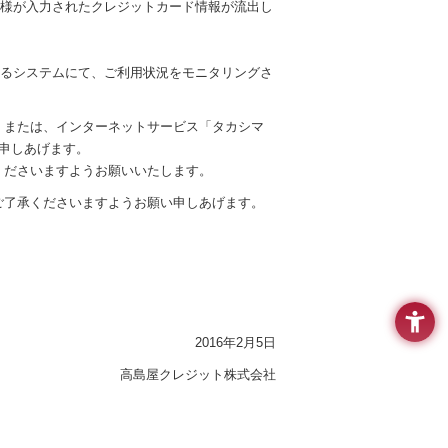
客様が入力されたクレジットカード情報が流出し
。
するシステムにて、ご利用状況をモニタリングさ
」または、インターネットサービス「タカシマ
い申しあげます。
くださいますようお願いいたします。
ご了承くださいますようお願い申しあげます。
2016年2月5日
高島屋クレジット株式会社