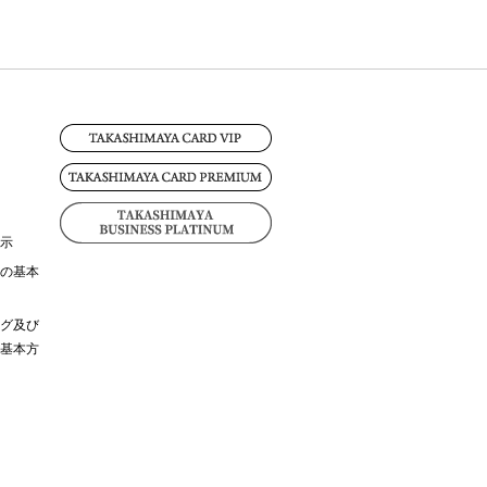
示
の基本
グ及び
基本方