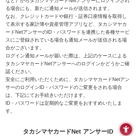
など）からタカシマヤカードNetアンサーにログインされ
情
る場合にも、新たに通知メールが送信されます。
報
なお、クレジットカードや銀行・証券口座情報を取得し
へ
移
て表示する家計簿や資産管理アプリなど、タカシマヤカ
動
ードNetアンサーのID・パスワードを連携した各種サービ
し
スにご登録されている場合も通知メールが送信される場
ま
す
合がございます。
ログイン通知メールが届いた際は、上記のケースによる
タカシマヤカードNetアンサーへのログインかどうかご確
認ください。
安全にご利用いただくために、タカシマヤカードNetアン
サーのログインID・パスワードのご変更をされる場合
は、下記にてお手続きいただけます。
ID・パスワードは定期的なご変更をおすすめいたしま
す。
タカシマヤカードNet アンサーID