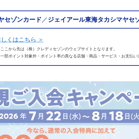
ヤセゾンカード
／
ジェイアール東海タカシマヤセ
詳しくはこちら ＞
 ここから先は（株）クレディセゾンの
ウェブサイトとなります。
 一部ポイント対象外・ポイント率の異なる店舗・商品・サービス・お支払い