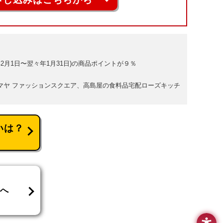
2月1日〜翌々年1月31日)の商品ポイントが９％
シマヤ ファッションスクエア、高島屋の食料品宅配ローズキッチ
いは？
方へ