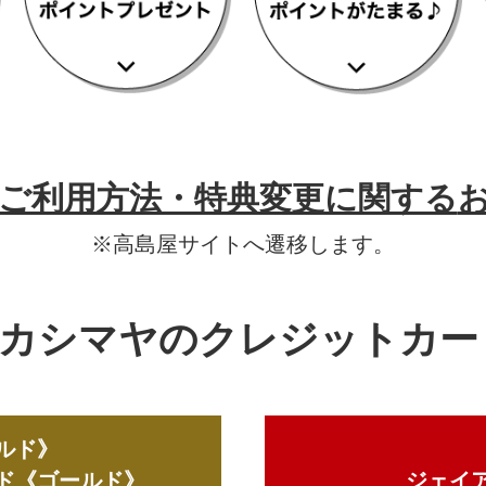
ご利用方法・特典変更に関する
※高島屋サイトへ遷移します。
カシマヤのクレジットカー
ルド》
ド《ゴールド》
ジェイ