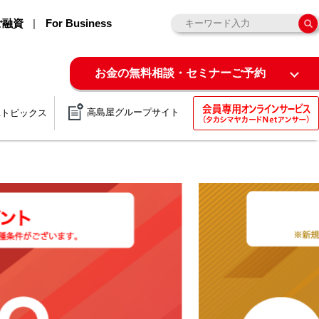
ご融資
For Business
お金の無料相談・セミナーご予約
高島屋グループサイト
&トピックス