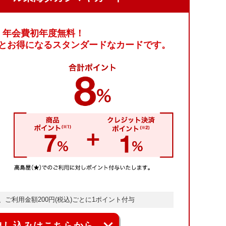
年会費初年度無料！
とお得になる
スタンダードなカードです。
ご利用金額200円(税込)ごとに
1ポイント付与
申し込みはこちらから