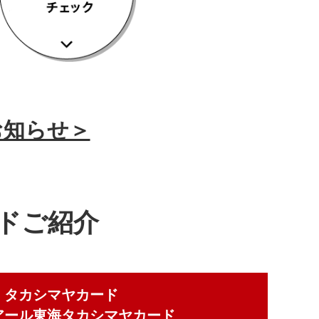
お知らせ＞
ドご紹介
タカシマヤカード
アール東海タカシマヤカード