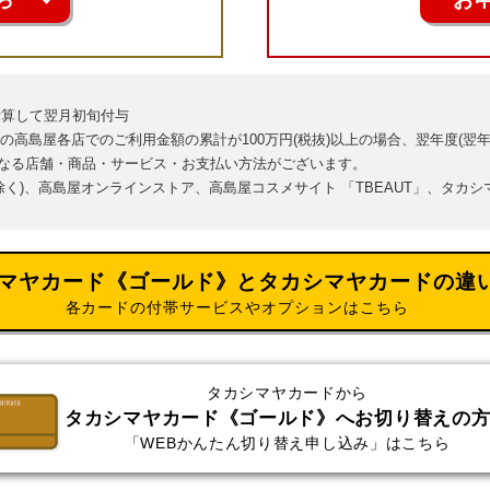
に計算して翌月初旬付与
日)の高島屋各店でのご利用金額の累計が100万円(税抜)以上の場合、翌年度(翌年
なる店舗・商品・サービス・お支払い方法がございます。
除く)、高島屋オンラインストア、高島屋コスメサイト 「TBEAUT」、タカ
マヤカード《ゴールド》と
タカシマヤカードの違
各カードの付帯サービスやオプションはこちら
タカシマヤカードから
タカシマヤカード《ゴールド》へお切り替えの
「WEBかんたん切り替え申し込み」はこちら