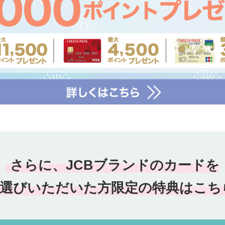
さらに、JCBブランドの
カードを
選びいただいた方
限定の特典はこち