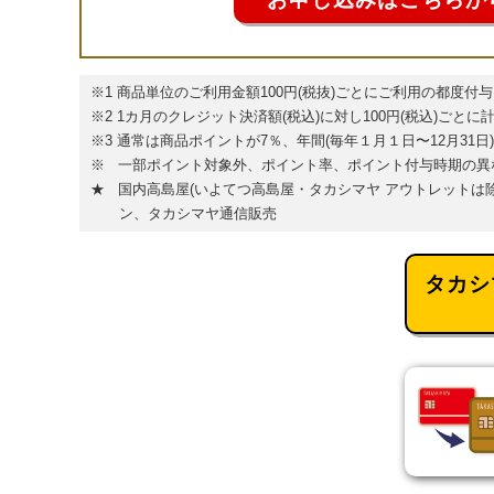
※1 商品単位のご利用金額100円(税抜)ごとにご利用の都度付与
※2 1カ月のクレジット決済額(税込)に対し100円(税込)ごと
※3 通常は商品ポイントが7％、年間(毎年１月１日〜12月31
※ 一部ポイント対象外、ポイント率、ポイント付与時期の異
★ 国内高島屋(いよてつ高島屋・タカシマヤ アウトレットは
ン、タカシマヤ通信販売
タカシ