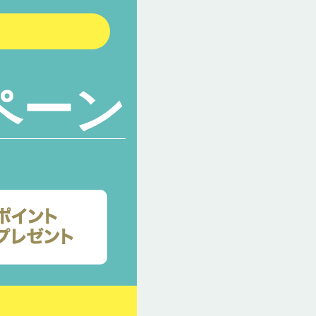
ペーン
）