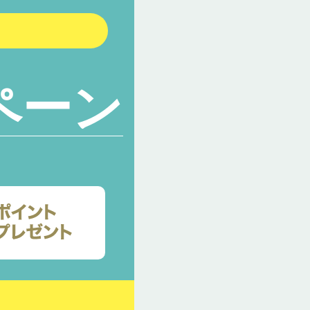
ペーン
）