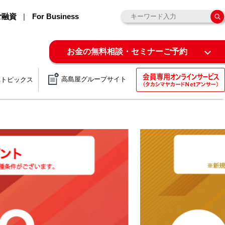
ご融資
For Business
お金の無料相談・セミナーご予約
高島屋グループサイト
&トピックス