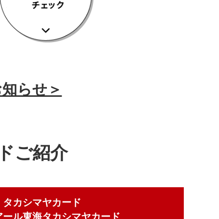
お知らせ＞
ドご紹介
タカシマヤカード
アール東海タカシマヤカード