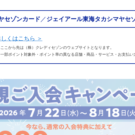
ヤセゾンカード
／
ジェイアール東海タカシマヤセ
詳しくはこちら ＞
 ここから先は（株）クレディセゾンの
ウェブサイトとなります。
 一部ポイント対象外・ポイント率の異なる店舗・商品・サービス・お支払い