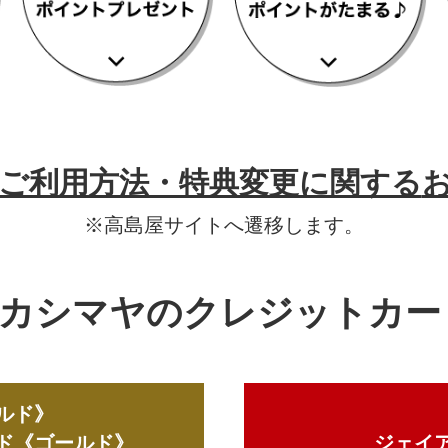
ご利用方法・特典変更に関する
※高島屋サイトへ遷移します。
カシマヤのクレジットカー
ルド》
ド《ゴールド》
ジェイ