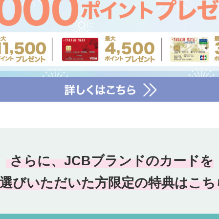
さらに、JCBブランドの
カードを
選びいただいた方
限定の特典はこち