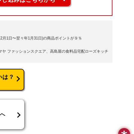
2月1日〜翌々年1月31日)の商品ポイントが９％
シマヤ ファッションスクエア、高島屋の食料品宅配ローズキッチ
いは？
方へ