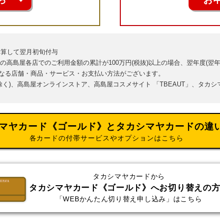
に計算して翌月初旬付与
日)の高島屋各店でのご利用金額の累計が100万円(税抜)以上の場合、翌年度(翌年
なる店舗・商品・サービス・お支払い方法がございます。
除く)、高島屋オンラインストア、高島屋コスメサイト 「TBEAUT」、タカ
マヤカード《ゴールド》と
タカシマヤカードの違
各カードの付帯サービスやオプションはこちら
タカシマヤカードから
タカシマヤカード《ゴールド》へお切り替えの
「WEBかんたん切り替え申し込み」はこちら