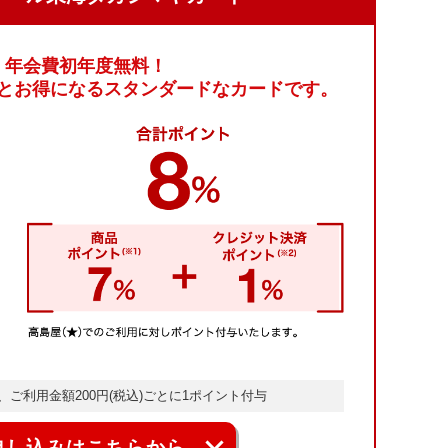
年会費初年度無料！
とお得になる
スタンダードなカードです。
ご利用金額200円(税込)ごとに
1ポイント付与
申し込みはこちらから