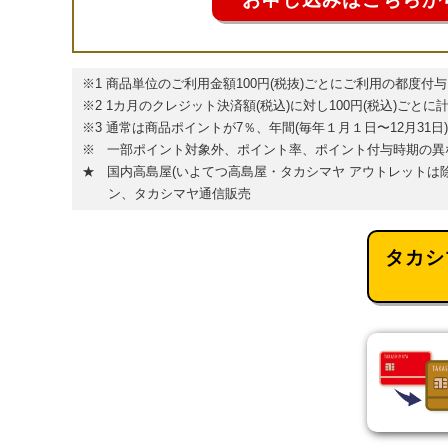
※1 商品単位のご利用金額100円(税抜)ごとにご利用の都度付与
※2 1カ月のクレジット決済額(税込)に対し100円(税込)ごと
※3 通常は商品ポイントが7％、年間(毎年１月１日〜12月31
※ 一部ポイント対象外、ポイント率、ポイント付与時期の異
★ 国内高島屋(いよてつ高島屋・タカシマヤ アウトレットは
ン、タカシマヤ通信販売
タカシ