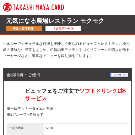
元気になる農場レストラン モクモク
名古屋市中村区
ヘルシーでナチュラルな料理を美味しく楽しめるビュッフェレストラン。地元
産の新鮮な生野菜をはじめ、伊賀の里モクモク手づくりファームの職人が作る
ソーセージなど、豊富なメニューを取り揃えています。
会員特典・ご優待
ビュッフェをご注文で
ソフトドリンク1杯
サービス
※平日ディナータイムが対象
※1グループ4名様まで
ご提供時間
17:00～